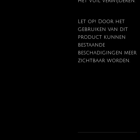
het vuil verwijderen.
Let op!
Door het
gebruiken van dit
product kunnen
bestaande
beschadigingen meer
zichtbaar worden.