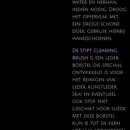
water en herhaal
indien nodig. Droog
het oppervlak met
een droge schone
doek, gebruik hierbij
handschoenen.
De Stipt Cleaning
Brush
is een leder
borstel die speciaal
ontwikkeld is voor
het reinigen van
leder, kunstleder,
skai en eventueel
ook stof. Niet
geschikt voor suéde.
Met deze borstel
kun je tot de kern