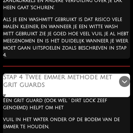
zandkorrels en andere vervuiling over je lak
heen gaat ‘schuren’.
Als je een washmitt gebruikt is dat risico vele
malen kleiner, en wanneer je een witte wash
mitt gebruikt zie je goed hoe veel vuil je al hebt
meegenomen en is het duidelijk wanneer je weer
moet gaan uitspoelen zoals beschreven in stap
4.
Stap 4 Twee emmer methode met
grit guards
Een grit guard (ook wel ‘ dirt lock’ zeef
genoemd) helpt om het
vuil in het water onder op de bodem van de
emmer te houden,